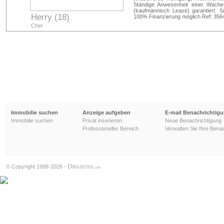
Ständige Anwesenheit einer Wache,
(kaufmännisch Lease) garantiert. 
Herry (18)
100% Finanzierung möglich Ref: 356
Cher
Immobilie suchen
Anzeige aufgeben
E-mail Benachrichtig
Immobilie suchen
Privat inserieren
Neue Benachrichtigung
Professioneller Bereich
Verwalten Sie Ihre Bena
D
© Copyright 1998-2026 -
MAISONS
.COM