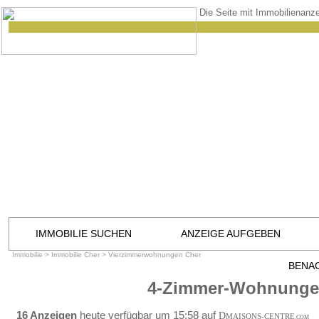
Die Seite mit Immobilienanze
IMMOBILIE SUCHEN
ANZEIGE AUFGEBEN
Immobilie
>
Immobilie Cher
>
Vierzimmerwohnungen Cher
BENA
4-Zimmer-Wohnungen
16 Anzeigen
heute verfügbar um 15:58 auf
D
MAISONS-CENTRE
.COM