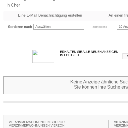
in Cher
Eine E-Mail Benachrichtigung erstellen
An einen fr
Sortieren nach
Auswählen
10 Anz
absteigend
ERHALTEN SIE ALLE NEUEN ANZEIGEN
IN ECHTZEIT
Keine Anzeige ähnliche Such
Sie können Ihre Suche erw
VIERZIMMERWOHNUNGEN BOURGES
VIERZIM
VIERZIMMERWOHNUNGEN VIERZON
VIERZI