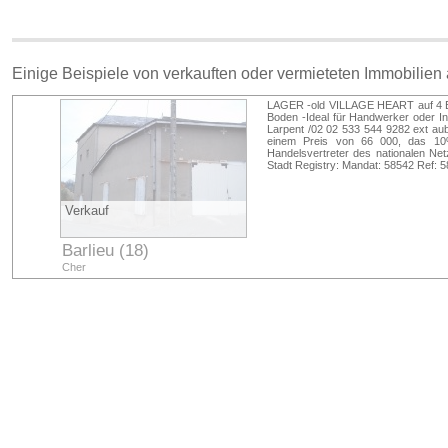
Einige Beispiele von verkauften oder vermieteten Immobilien
LAGER -old VILLAGE HEART auf 4 E
Boden -Ideal für Handwerker oder 
Larpent /02 02 533 544 9282 ext au
einem Preis von 66 000, das 10
Handelsvertreter des nationalen N
Stadt Registry: Mandat: 58542 Ref:
Verkauf
Barlieu (18)
Cher