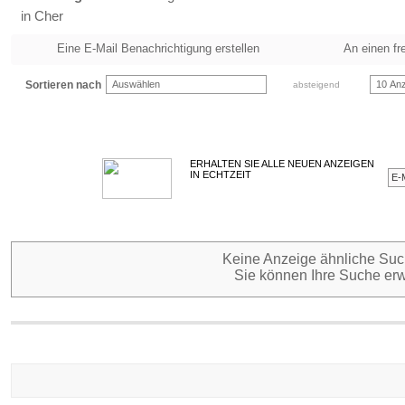
in Cher
Eine E-Mail Benachrichtigung erstellen
An einen fr
Sortieren nach
Auswählen
10 Anz
absteigend
ERHALTEN SIE ALLE NEUEN ANZEIGEN
IN ECHTZEIT
Keine Anzeige ähnliche Such
Sie können Ihre Suche erw