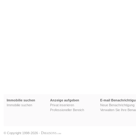
Immobilie suchen
Anzeige aufgeben
E-mail Benachrichtig
Immobilie suchen
Privat inserieren
Neue Benachrichtigung
Professioneller Bereich
Verwalten Sie Ihre Bena
D
© Copyright 1998-2026 -
MAISONS
.COM