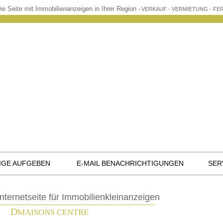
ie Seite mit Immobilienanzeigen in Ihrer Region -
VERKAUF - VERMIETUNG - F
IGE AUFGEBEN
E-MAIL BENACHRICHTIGUNGEN
SER
Internetseite für Immobilienkleinanzeigen
D
MAISONS CENTRE