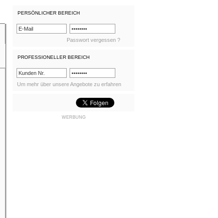
PERSÖNLICHER BEREICH
Passwort vergessen ?
PROFESSIONELLER BEREICH
Um mehr über unsere Angebote zu erfahren
WERBUNG