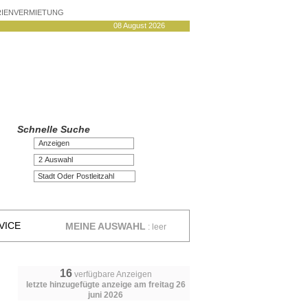
ERIENVERMIETUNG
08 August 2026
Schnelle Suche
Anzeigen
2 Auswahl
VICE
MEINE AUSWAHL
:
leer
16
verfügbare Anzeigen
letzte hinzugefügte anzeige am freitag 26
juni 2026