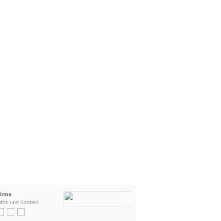
irma
nfos und Kontakt